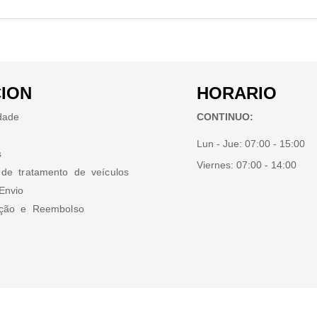
ION
HORARIO
idade
CONTINUO:
Lun - Jue:
07:00 - 15:00
s
Viernes:
07:00 - 14:00
 de tratamento de veículos
Envio
ução e Reembolso