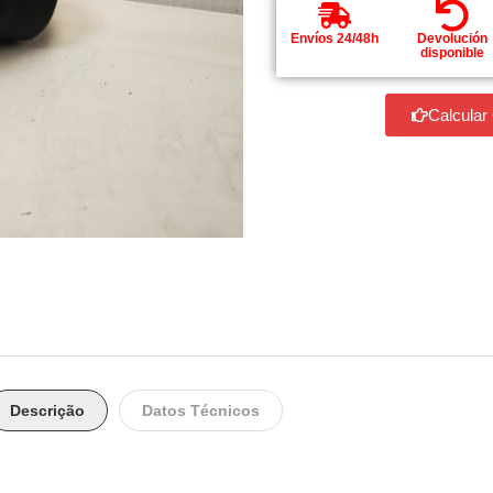
Envíos 24/48h
Devolución
disponible
Calcular
Descrição
Datos Técnicos