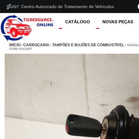
Centro Autorizado de Tratamiento de Vehículos
CATÁLOGO
NOVAS PEÇAS
INÍCIO
CARROÇARIA
TAMPÕES E BUJÕES DE COMBUSTÍVEL
/
/
/ TAPÓN
FORD ESCORT