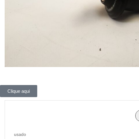
Clique aqui
usado