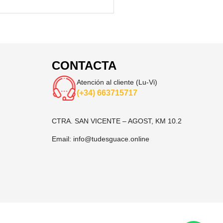
CONTACTA
Atención al cliente (Lu-Vi)
(+34) 663715717
CTRA. SAN VICENTE – AGOST, KM 10.2
Email:
info@tudesguace.online