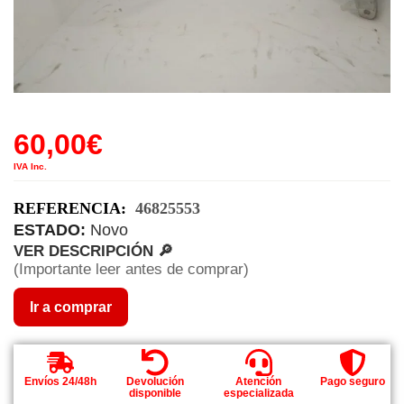
60,00
€
IVA Inc.
REFERENCIA:
46825553
ESTADO:
Novo
VER DESCRIPCIÓN 🔎
(Importante leer antes de comprar)
Ir a comprar
Envíos 24/48h
Devolución
Atención
Pago seguro
disponible
especializada