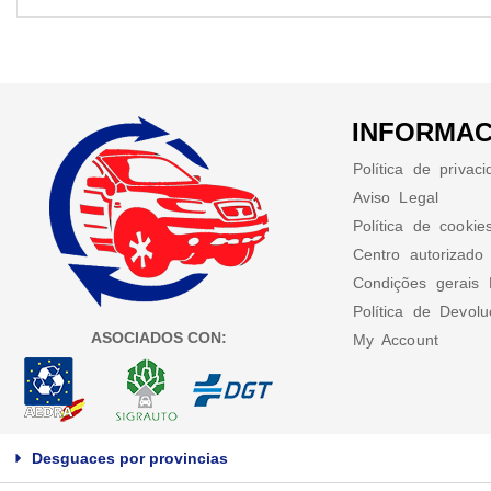
INFORMAC
Política de privac
Aviso Legal
Política de cookie
Centro autorizado
Condições gerais 
Política de Devol
ASOCIADOS CON:
My Account
Desguaces por provincias