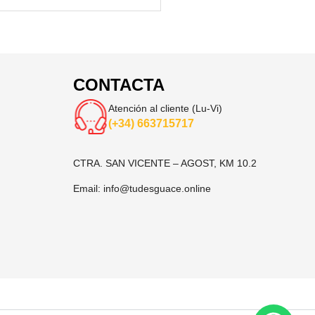
CONTACTA
Atención al cliente (Lu-Vi)
(+34) 663715717
CTRA. SAN VICENTE – AGOST, KM 10.2
Email:
info@tudesguace.online