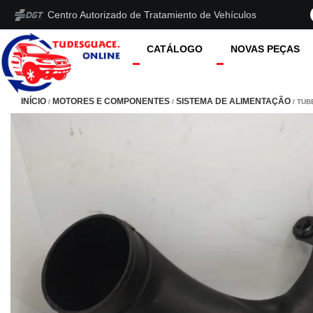
Centro Autorizado de Tratamiento de Vehículos
CATÁLOGO
NOVAS PEÇAS
INÍCIO
MOTORES E COMPONENTES
SISTEMA DE ALIMENTAÇÃO
/
/
/ TUB