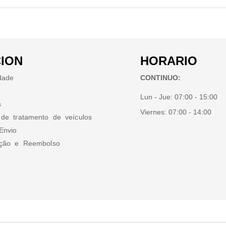
ION
HORARIO
idade
CONTINUO:
Lun - Jue:
07:00 - 15:00
s
Viernes:
07:00 - 14:00
 de tratamento de veículos
Envio
ução e Reembolso